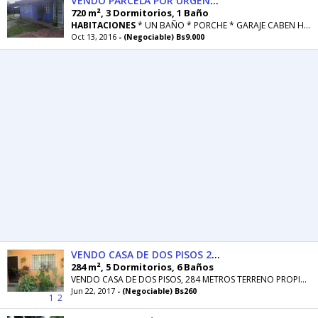
VENDO PARCELA POR URGENCIA ECONOMICA
720 m², 3 Dormitorios, 1 Baño
HABITACIONES
* UN BAÑO * PORCHE * GARAJE CABEN HASTA 5 A
Oct 13, 2016
- (Negociable) Bs9.000
VENDO CASA DE DOS PISOS 284MTS TERRENO PROPIO . EL LIMÓN, MARACAY
284 m², 5 Dormitorios, 6 Baños
VENDO CASA DE DOS PISOS, 284 METROS TERRENO PROPIO TIENE *5
Jun 22, 2017
- (Negociable) Bs260
1
2