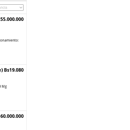
55.000.000
cionamiento:
) Bs19.080
H Mg
60.000.000