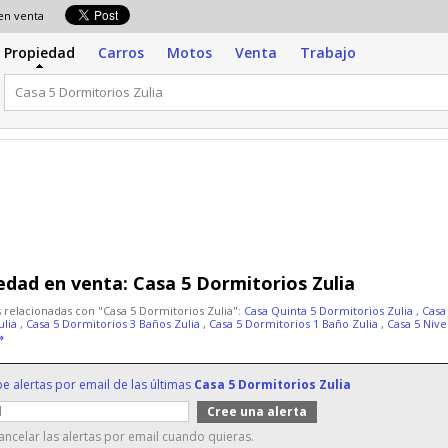
 en venta
Propiedad
Carros
Motos
Venta
Trabajo
edad en venta:
Casa 5 Dormitorios Zulia
 relacionadas con "Casa 5 Dormitorios Zulia":
Casa Quinta 5 Dormitorios Zulia
,
Casa
ulia
,
Casa 5 Dormitorios 3 Baños Zulia
,
Casa 5 Dormitorios 1 Baño Zulia
,
Casa 5 Nive
»
be alertas por email de las últimas
Casa 5 Dormitorios Zulia
ncelar las alertas por email cuando quieras.