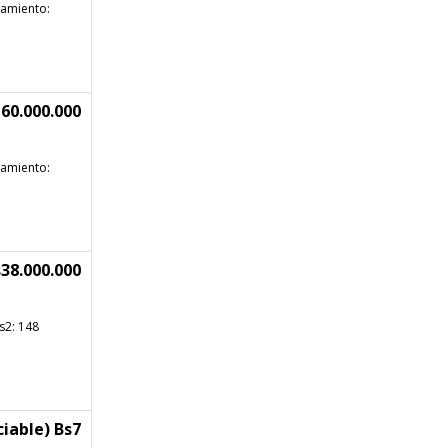
namiento:
60.000.000
namiento:
38.000.000
ts2: 148
iable) Bs7