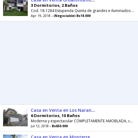
3 Dormitorios, 2 Baños
Cod. 18-1284 Estupenda Quinta de grandes e iluminados espacios, paradisiacos
Apr 19, 2018
- (Negociable) Bs18.000
Casa en Venta en Los Naranjos del Cafetal, , VE RAH: 18876
6 Dormitorios, 10 Baños
Moderna y espectacular COMPLETAMENTE AMOBLADA, consta de 2 apartamentos de
Jul 12, 2018
- Bs650.000
Casa en Venta en Monterrey, , VE RAH: 1713635