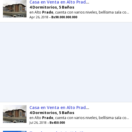
Casa en Venta en Alto Prado, , VE RAH: 1616736
4 Dormitorios, 5 Baños
en Alto
Prado
, cuenta con varios niveles, bellísima sala comedor, cocina de
Apr 26, 2018
- Bs90.000.000.000
Casa en Venta en Alto Prado, , VE RAH: 1616736
4 Dormitorios, 5 Baños
en Alto
Prado
, cuenta con varios niveles, bellísima sala comedor, cocina de
Jul 26, 2018
- Bs450.000