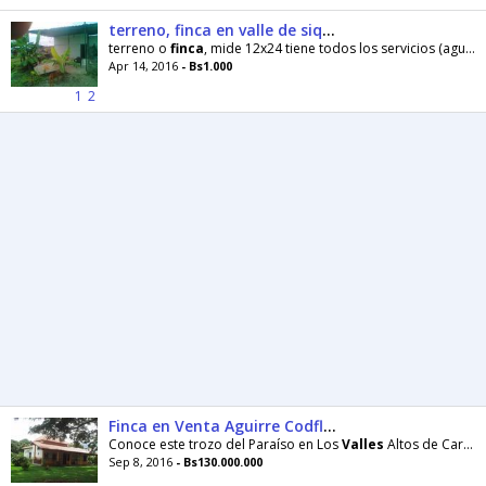
terreno, finca en valle de siquen saliendo flor amarillo
terreno o
finca
, mide 12x24 tiene todos los servicios (agua blanca y negra y luz) una habiatacion
Apr 14, 2016
- Bs1.000
1
2
Finca en Venta Aguirre Codflex1614613
Conoce este trozo del Paraíso en Los
Valles
Altos de Carabobo con esta en hermosa y colonial casa
Sep 8, 2016
- Bs130.000.000