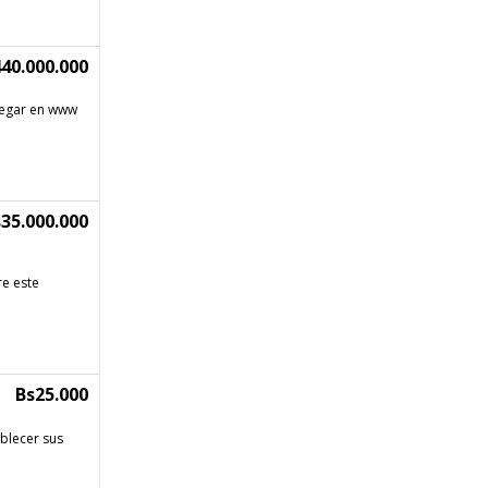
40.000.000
vegar en www
35.000.000
e este
Bs25.000
ablecer sus