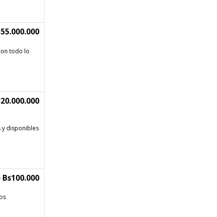
55.000.000
con todo lo
20.000.000
 y disponibles
 Bs100.000
los