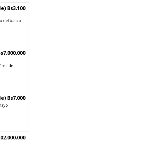
e) Bs3.100
do del banco
s7.000.000
área de
e) Bs7.000
mayo
02.000.000