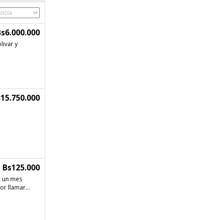
s6.000.000
livar y
15.750.000
Bs125.000
, un mes
r llamar...