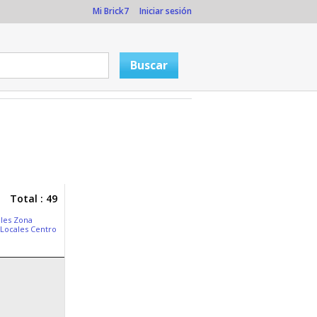
Mi Brick7
Iniciar sesión
Total : 49
les Zona
 Locales Centro