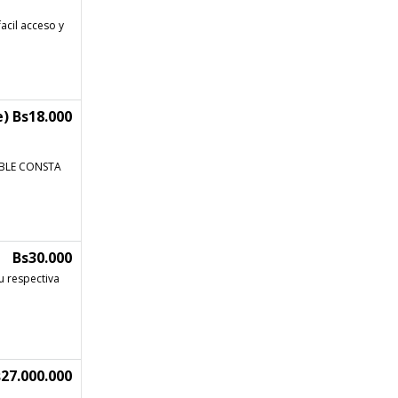
acil acceso y
) Bs18.000
UEBLE CONSTA
Bs30.000
u respectiva
27.000.000