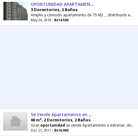
OPORTUNIDAD APARTAMENTO
3 Dormitorios, 2 Baños
Amplio y còmodo apartamento de 75 M2 , , distribuido en 3 habitaciones 2 baños 1 puesto de estacionamiento cocina empotrada,en Mdf Reja de...
May 24, 2018
- Bs14.500
Se Vende Apartamento en Mañongo Nuevo
60 m², 2 Dormitorios, 2 Baños
Gran
oportunidad
se vende Apartamento a estrenar, dos habitaciones , dos baños la cocina que sale
Dec 21, 2017
- Bs16.000