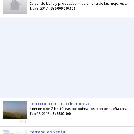
Se vende bella y productiva finca en una de las mejores zonas del Estado Yacacuy, donde las tierras son unas de las mejores para la actividad...
Nov 9, 2017
- Bs6.000.000.000
terrreno con casa de montaña estado carabobo
terreno
de 2 hectáreas aproximados, con pequeña casa rural, cerca esta ubicado el rio las palmas
Feb 25, 2016
- Bs2.500.000
1
2
terreno en venta