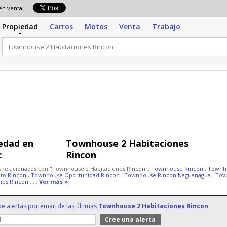
 en venta
Propiedad
Carros
Motos
Venta
Trabajo
edad en
Townhouse 2 Habitaciones
:
Rincon
 relacionadas con "Townhouse 2 Habitaciones Rincon":
Townhouse Rincon
,
Townh
ato Rincon
,
Townhouse Oportunidad Rincon
,
Townhouse Rincon Naguanagua
,
Tow
ones Rincon
, ...
Ver más »
be alertas por email de las últimas
Townhouse 2 Habitaciones Rincon