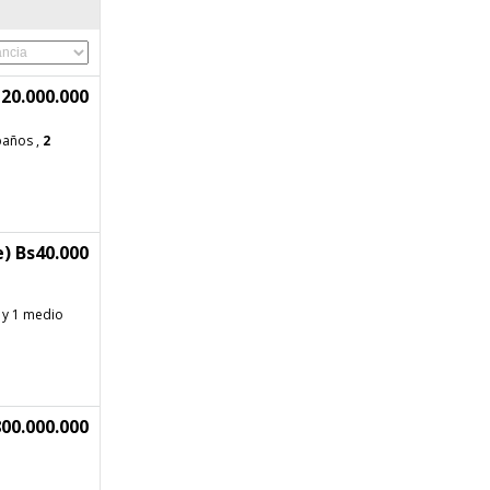
20.000.000
 baños ,
2
) Bs40.000
y 1 medio
00.000.000