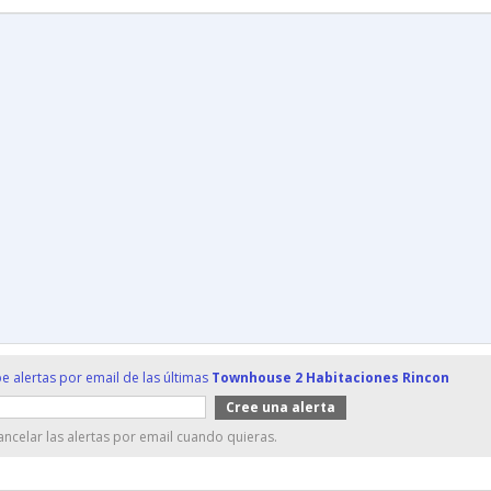
e alertas por email de las últimas
Townhouse 2 Habitaciones Rincon
ncelar las alertas por email cuando quieras.