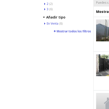
Puedes ca
2
(2)
3
(6)
Mostrar
Añadir tipo
En Venta
(8)
Mostrar todos los filtros