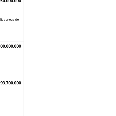
50.000.000
lias áreas de
00.000.000
93.700.000