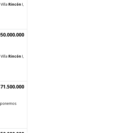
Villa
Rincón
I,
50.000.000
Villa
Rincón
I,
71.500.000
isponemos