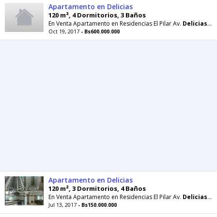
Apartamento en Delicias
120 m², 4 Dormitorios, 3 Baños
En Venta Apartamento en Residencias El Pilar Av.
Delicias
12
Oct 19, 2017
- Bs600.000.000
Apartamento en Delicias
120 m², 3 Dormitorios, 4 Baños
En Venta Apartamento en Residencias El Pilar Av.
Delicias
12
Jul 13, 2017
- Bs150.000.000