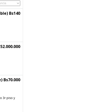
ble) Bs140
52.000.000
) Bs70.000
o 3r piso y