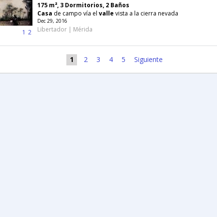
175 m², 3 Dormitorios, 2 Baños
Casa
de campo vía el
valle
vista a la cierra nevada
Dec 29, 2016
Libertador | Mérida
1
2
1
2
3
4
5
Siguiente