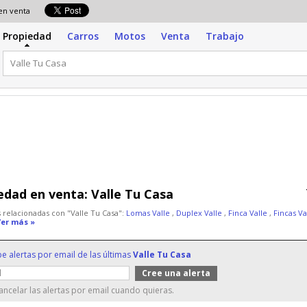
 en venta
Propiedad
Carros
Motos
Venta
Trabajo
edad en venta:
Valle Tu Casa
 relacionadas con "Valle Tu Casa":
Lomas Valle
,
Duplex Valle
,
Finca Valle
,
Fincas Va
Ver más »
be alertas por email de las últimas
Valle Tu Casa
ncelar las alertas por email cuando quieras.