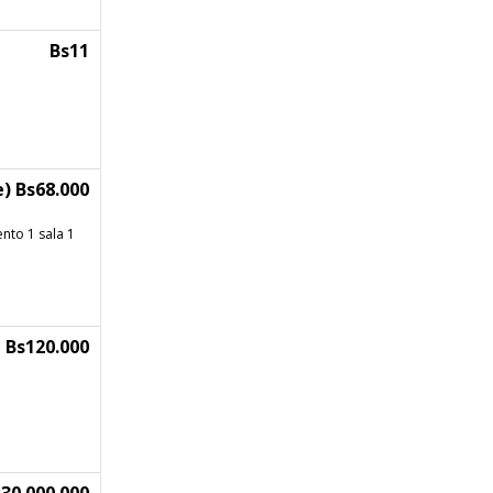
Bs11
) Bs68.000
nto 1 sala 1
Bs120.000